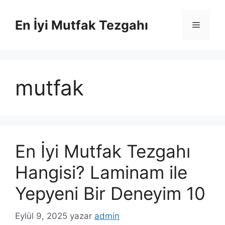
İçeriğe
atla
En İyi Mutfak Tezgahı
Menü
mutfak
En İyi Mutfak Tezgahı
Hangisi? Laminam ile
Yepyeni Bir Deneyim 10
Eylül 9, 2025
yazar
admin